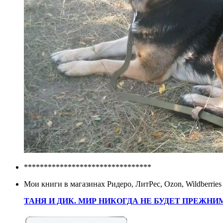
********************************
Мои книги в магазинах Ридеро, ЛитРес, Ozon, Wildberries
ТАНЯ И ДИК. МИР НИКОГДА НЕ БУДЕТ ПРЕЖНИ