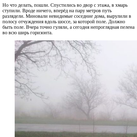
Но что делать, пошли. Спустились во двор с этажа, в хмарь
ступили. Вроде ничего, вперёд на пару метров путь
разлядели. Миновали невидимые соседние дома, вырулили в
полосу отчуждения вдоль шоссе, за которой поле. Должно
быть поле. Вчера точно гуляли, а сегодня непроглядная пелена
во всю ширь горизонта.