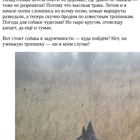
тоже не разрешили! Потому что высокая трава. Летом и в
начале осени слонялись по всему полю, новые маршруты
разведали, а теперь скучно бродим по известным тропинкам.
Погода для собаки чудесная! Но сыро кругом, отовсюду
капает, да ещё и туман.
Вот стоит собака в задумчивости — куда пойдём? Нет, на
узенькую тропинку — ни в коем случае!