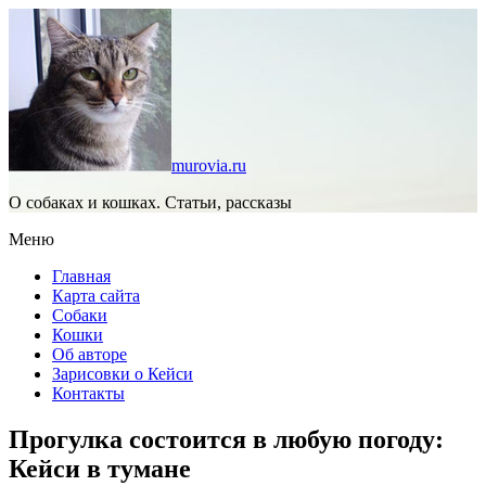
murovia.ru
О собаках и кошках. Статьи, рассказы
Меню
Главная
Карта сайта
Собаки
Кошки
Об авторе
Зарисовки о Кейси
Контакты
Прогулка состоится в любую погоду:
Кейси в тумане