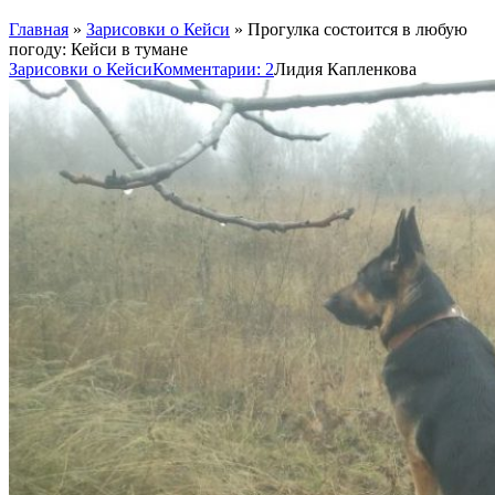
Главная
»
Зарисовки о Кейси
»
Прогулка состоится в любую
погоду: Кейси в тумане
Зарисовки о Кейси
Комментарии: 2
Лидия Капленкова