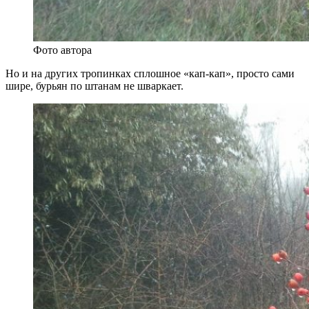
Фото автора
Но и на других тропинках сплошное «кап-кап», просто сами
шире, бурьян по штанам не шваркает.