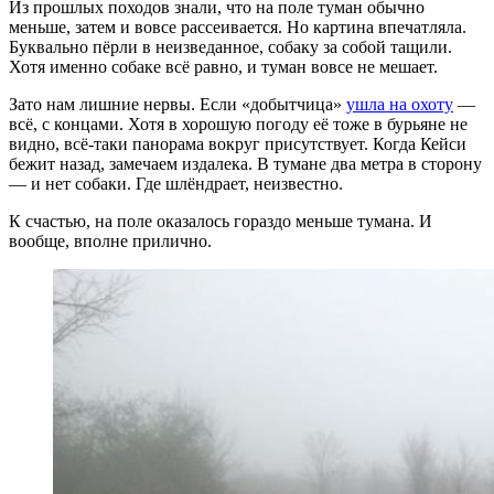
Из прошлых походов знали, что на поле туман обычно
меньше, затем и вовсе рассеивается. Но картина впечатляла.
Буквально пёрли в неизведанное, собаку за собой тащили.
Хотя именно собаке всё равно, и туман вовсе не мешает.
Зато нам лишние нервы. Если «добытчица»
ушла на охоту
—
всё, с концами. Хотя в хорошую погоду её тоже в бурьяне не
видно, всё-таки панорама вокруг присутствует. Когда Кейси
бежит назад, замечаем издалека. В тумане два метра в сторону
— и нет собаки. Где шлёндрает, неизвестно.
К счастью, на поле оказалось гораздо меньше тумана. И
вообще, вполне прилично.