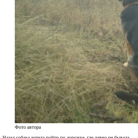
Фото автора
Назад собака хотела пойти по дорожке, где давно не бывала —