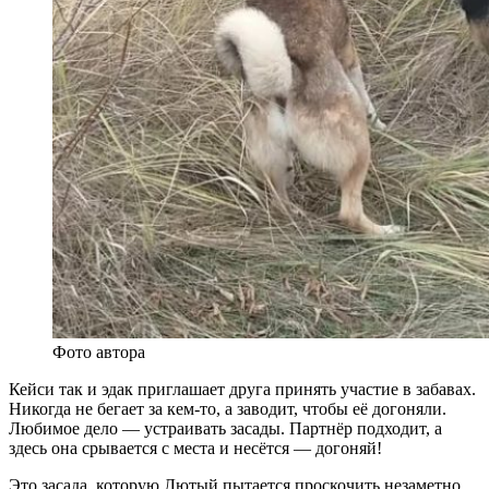
Фото автора
Кейси так и эдак приглашает друга принять участие в забавах.
Никогда не бегает за кем-то, а заводит, чтобы её догоняли.
Любимое дело — устраивать засады. Партнёр подходит, а
здесь она срывается с места и несётся — догоняй!
Это засада, которую Лютый пытается проскочить незаметно.