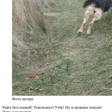
Фото автора
Ушёл бесстыжий! Ускользнул! Утёк! Ну и мужики пошли!
Друг, называется.