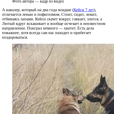
Фото автора — кадр из видео
А кавалер, который на два года младше (
Кейси 7 лет
),
отличается ленью и пофигизмом. Стоит, сидит, лежит,
отбиваясь лапами. Кейси скачет вокруг, гавкает, злится, а
Лютый вдруг вскакивает и вообще исчезает в неизвестном
направлении. Поиграл немного — хватит. Есть дела
поважнее, хотя всегда сам нас находит и прибегает
поздороваться.