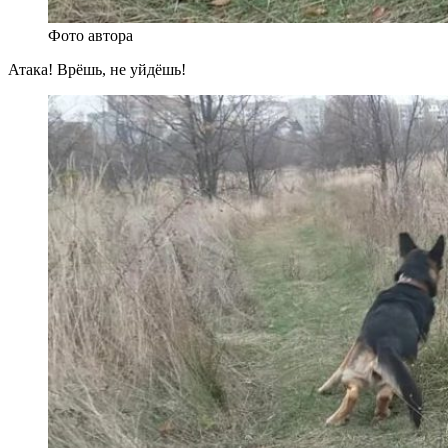
Фото автора
Атака! Врёшь, не уйдёшь!