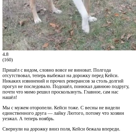
4.8
(
160
)
Пришёл с видом, словно вовсе не виноват. Полгода
отсутствовал, теперь выбежал на дорожку перед Кейси.
Никаких извинений и прочих реверансов за столь долгий
прогул не последовало. Подошёл, понюхал давнюю подругу,
почти что мимо решил проскользнуть. Главное, сам нас
нашёл!
Мы с мужем оторопели. Кейси тоже. С весны не видели
единственного друга — лайку Лютого, потому что хозяин
уезжал. А теперь ноябрь.
Свернули на дорожку вниз поля, Кейси бежала впереди.