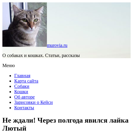
murovia.ru
О собаках и кошках. Статьи, рассказы
Меню
Главная
Карта сайта
Собаки
Кошки
Об авторе
Зарисовки о Кейси
Контакты
Не ждали! Через полгода явился лайка
Лютый