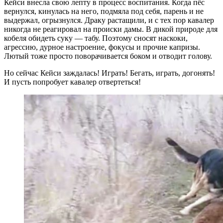
Кейси внесла свою лепту в процесс воспитания. Когда пёс
вернулся, кинулась на него, подмяла под себя, парень и не
выдержал, огрызнулся. Драку растащили, и с тех пор кавалер
никогда не реагировал на происки дамы. В дикой природе для
кобеля обидеть суку — табу. Поэтому сносят наскоки,
агрессию, дурное настроение, фокусы и прочие капризы.
Лютый тоже просто поворачивается боком и отводит голову.
Но сейчас Кейси заждалась! Играть! Бегать, играть, догонять!
И пусть попробует кавалер отвертеться!