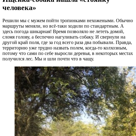
человека»
Решили мы с мужем пойти тропинками нехожеными. Обычно
маршруты меняли, но всё-таки ходили по стандартным. А
здесь погода шикарная! Время позволяло не лететь домой,
сломя голову, а беспечно нагуливать собаку. И свернули на
другой край поля, где за год всего раза два побывали. Правда,
территорию уже трудно назвать полем, когда-то колхозным,
потому что сами по себе выросли деревья, в некоторых местах
получился лес. Мы и шли почти что в чащу.