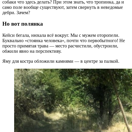
собаки что здесь делать? При этом знать, что тропинка, да и
само поле вообще существуют, затем свернуть в неведомые
дебри. Зачем?
Но вот полянка
Кейси бегала, нюхала всё вокруг. Мы с мужем оторопели.
Буквально «стоянка человека», почти что первобытного! Не
просто примятая трава — место расчистили, обустроили,
обжили явно на перспективу.
Яму для костра обложили камнями — в центре за палкой.