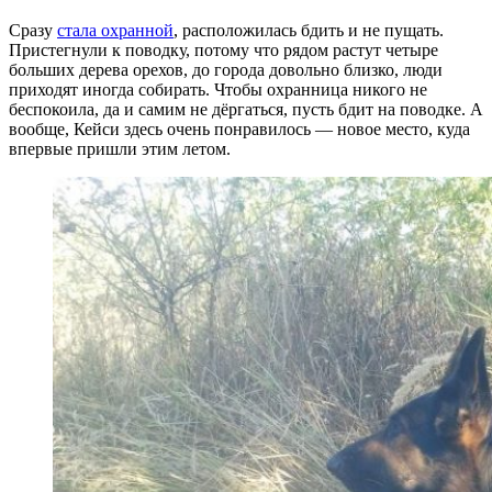
Сразу
стала охранной
, расположилась бдить и не пущать.
Пристегнули к поводку, потому что рядом растут четыре
больших дерева орехов, до города довольно близко, люди
приходят иногда собирать. Чтобы охранница никого не
беспокоила, да и самим не дёргаться, пусть бдит на поводке. А
вообще, Кейси здесь очень понравилось — новое место, куда
впервые пришли этим летом.