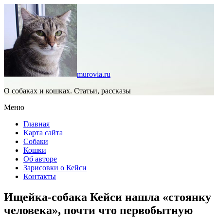
murovia.ru
О собаках и кошках. Статьи, рассказы
Меню
Главная
Карта сайта
Собаки
Кошки
Об авторе
Зарисовки о Кейси
Контакты
Ищейка-собака Кейси нашла «стоянку
человека», почти что первобытную