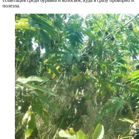
Плантация среди бурьяна и колосьев, куда я сразу проворно и
полезла.