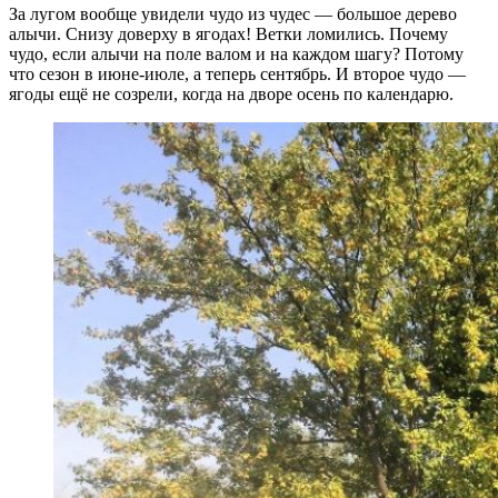
За лугом вообще увидели чудо из чудес — большое дерево
алычи. Снизу доверху в ягодах! Ветки ломились. Почему
чудо, если алычи на поле валом и на каждом шагу? Потому
что сезон в июне-июле, а теперь сентябрь. И второе чудо —
ягоды ещё не созрели, когда на дворе осень по календарю.