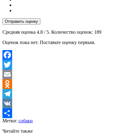
Отправить оценку
Средняя оценка
4.8
/ 5. Количество оценок:
189
Оценок пока нет. Поставьте оценку первым.
Facebook
Twitter
Email
Odnoklassniki
Telegram
VK
Метки:
собаки
Отправить
Читайте также