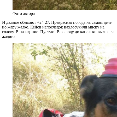
Фото автора
И дальше обещают +24-27. Прекрасная погода на самом деле,
но жару жалко. Кейси напоследок нахлобучили миску на
голову. В назидание. Пустую! Всю воду до капельки вылакала
жадина.