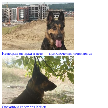
Немецкая овчарка и дети — приключения начинаются
Ореховый квест для Кейси