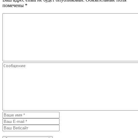
помечены
*