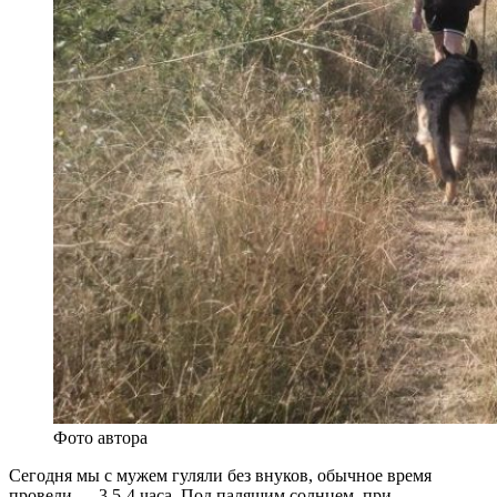
Фото автора
Сегодня мы с мужем гуляли без внуков, обычное время
провели — 3,5-4 часа. Под палящим солнцем, при