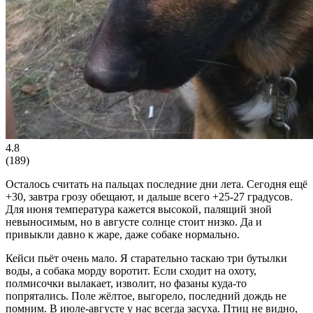
4.8
(
189
)
Осталось считать на пальцах последние дни лета. Сегодня ещё
+30, завтра грозу обещают, и дальше всего +25-27 градусов.
Для июня температура кажется высокой, палящий зной
невыносимым, но в августе солнце стоит низко. Да и
привыкли давно к жаре, даже собаке нормально.
Кейси пьёт очень мало. Я старательно таскаю три бутылки
воды, а собака морду воротит. Если сходит на охоту,
полмисочки вылакает, изволит, но фазаны куда-то
попрятались. Поле жёлтое, выгорело, последний дождь не
помним. В июле-августе у нас всегда засуха. Птиц не видно,