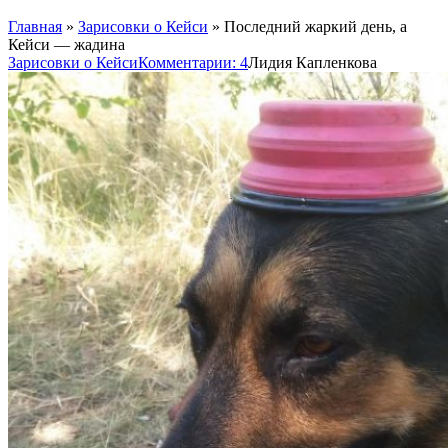
Главная
»
Зарисовки о Кейси
»
Последний жаркий день, а
Кейси — жадина
Зарисовки о Кейси
Комментарии: 4
Лидия Капленкова