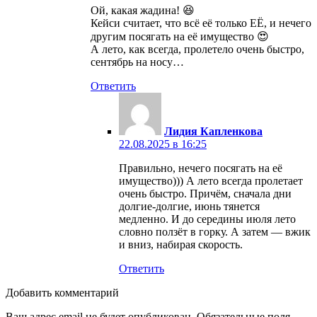
Ой, какая жадина! 😆
Кейси считает, что всё её только ЕЁ, и нечего
другим посягать на её имущество 😍
А лето, как всегда, пролетело очень быстро,
сентябрь на носу…
Ответить
Лидия Капленкова
22.08.2025 в 16:25
Правильно, нечего посягать на её
имущество))) А лето всегда пролетает
очень быстро. Причём, сначала дни
долгие-долгие, июнь тянется
медленно. И до середины июля лето
словно ползёт в горку. А затем — вжик
и вниз, набирая скорость.
Ответить
Добавить комментарий
Ваш адрес email не будет опубликован.
Обязательные поля