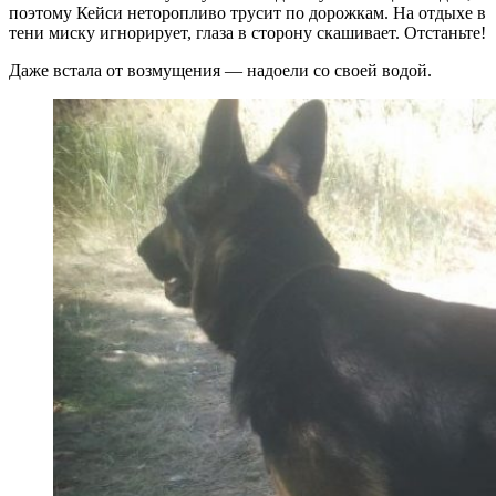
поэтому Кейси неторопливо трусит по дорожкам. На отдыхе в
тени миску игнорирует, глаза в сторону скашивает. Отстаньте!
Даже встала от возмущения — надоели со своей водой.