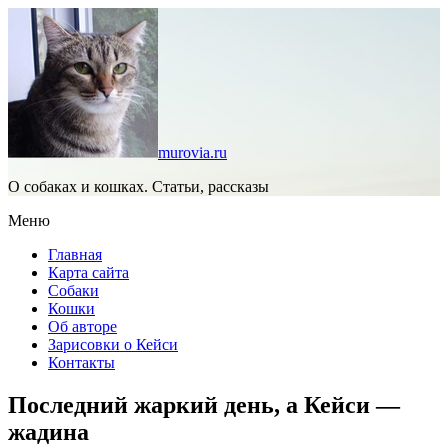
murovia.ru
О собаках и кошках. Статьи, рассказы
Меню
Главная
Карта сайта
Собаки
Кошки
Об авторе
Зарисовки о Кейси
Контакты
Последний жаркий день, а Кейси —
жадина