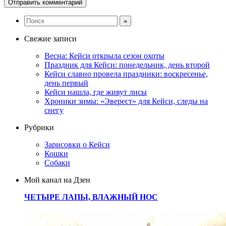
Свежие записи
Весна: Кейси открыла сезон охоты
Праздник для Кейси: понедельник, день второй
Кейси славно провела праздники: воскресенье,
день первый
Кейси нашла, где живут лисы
Хроники зимы: «Эверест» для Кейси, следы на
снегу
Рубрики
Зарисовки о Кейси
Кошки
Собаки
Мой канал на Дзен
ЧЕТЫРЕ ЛАПЫ, ВЛАЖНЫЙ НОС