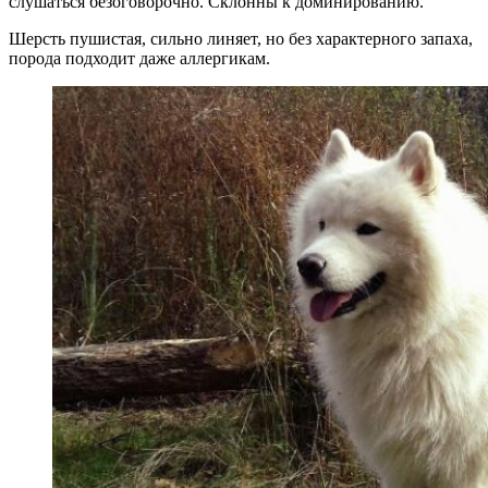
слушаться безоговорочно. Склонны к доминированию.
Шерсть пушистая, сильно линяет, но без характерного запаха,
порода подходит даже аллергикам.