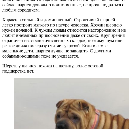
сейчас шарпеи довольно воинственные, не прочь подраться с
любым сородичем.
Характер сильный и доминантный. Строптивый шарпей
легко построит мягкого по натуре человека. Хозяин шарпею
нужен волевой. К чужим людям относится настороженно и не
любит внезапных прикосновений даже от своих. Круг зрения
ограничен из-за многочисленных складок, поэтому шум или
резкое движение сразу считает угрозой. Если в семье
маленькие дети, шарпея лучше не заводить. С другими
собаками-кошками тоже не уживается.
Шерсть у шарпея похожа на щетину, волос остевой,
подшерстка нет.