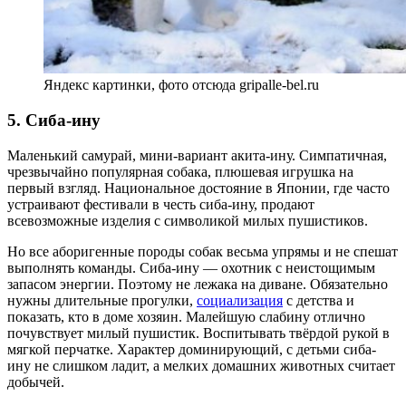
Яндекс картинки, фото отсюда gripalle-bel.ru
5. Сиба-ину
Маленький самурай, мини-вариант акита-ину. Симпатичная,
чрезвычайно популярная собака, плюшевая игрушка на
первый взгляд. Национальное достояние в Японии, где часто
устраивают фестивали в честь сиба-ину, продают
всевозможные изделия с символикой милых пушистиков.
Но все аборигенные породы собак весьма упрямы и не спешат
выполнять команды. Сиба-ину — охотник с неистощимым
запасом энергии. Поэтому не лежака на диване. Обязательно
нужны длительные прогулки,
социализация
с детства и
показать, кто в доме хозяин. Малейшую слабину отлично
почувствует милый пушистик. Воспитывать твёрдой рукой в
мягкой перчатке. Характер доминирующий, с детьми сиба-
ину не слишком ладит, а мелких домашних животных считает
добычей.