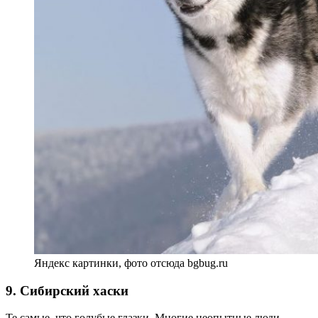
Яндекс картинки, фото отсюда bgbug.ru
9. Сибирский хаски
Те самые, что голубые глазки. Многие неопытные люди