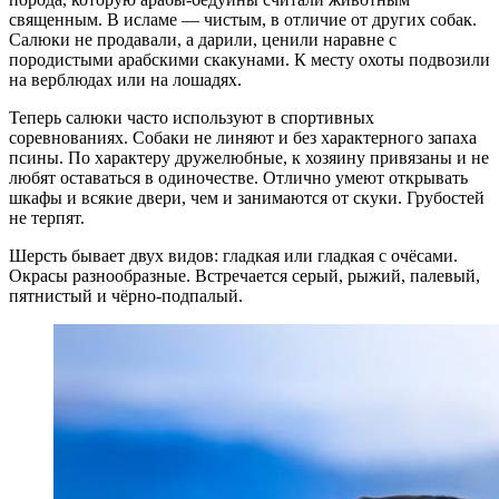
священным. В исламе — чистым, в отличие от других собак.
Салюки не продавали, а дарили, ценили наравне с
породистыми арабскими скакунами. К месту охоты подвозили
на верблюдах или на лошадях.
Теперь салюки часто используют в спортивных
соревнованиях. Собаки не линяют и без характерного запаха
псины. По характеру дружелюбные, к хозяину привязаны и не
любят оставаться в одиночестве. Отлично умеют открывать
шкафы и всякие двери, чем и занимаются от скуки. Грубостей
не терпят.
Шерсть бывает двух видов: гладкая или гладкая с очёсами.
Окрасы разнообразные. Встречается серый, рыжий, палевый,
пятнистый и чёрно-подпалый.