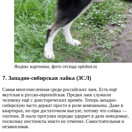
Яндекс картинки, фото отсюда optohot.ru
7. Западно-сибирская лайка (ЗСЛ)
Самая многочисленная среди российских лаек. Есть ещё
якутская и русско-европейская. Предки лаек служили
человеку ещё с доисторических времён. Теперь западно-
сибирскую часто держат просто в роли компаньона. Даже в
квартирах, но при достаточном выгуле, потому что собака —
охотник. В пылу прогулки нередко удирает в дали неведомые,
поскольку инстинкты никто не отменял. Самостоятельная и
независимая.