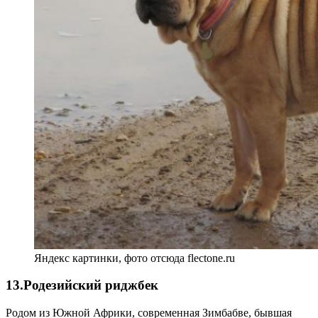
Яндекс картинки, фото отсюда flectone.ru
13.Родезийский риджбек
Родом из Южной Африки, современная Зимбабве, бывшая