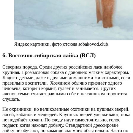
Яндекс картинки, фото отсюда sobakovod.club
6. Восточно-сибирская лайка (ВСЛ)
Северная порода. Среди других российских лаек наиболее
крупная. Промысловая собака с довольно мягким характером.
Ладит с детьми, даже с другими домашними животными, если
правильно воспитали. Хозяином обычно признаёт одного
человека, который кормит, гуляет и занимается. Других
членов семьи считает равными себе и не слишком торопится
слушать.
Не охранники, но великолепные охотники на пушных зверей,
лосей, кабанов и медведей. Крупных зверей удерживают, пока
не подойдёт хозяин. По следу идут самостоятельно, голос
подают, когда находят добычу. Стандартной дрессировке
лайку не обучают, но команде «ко мне» обязательно. Часто по