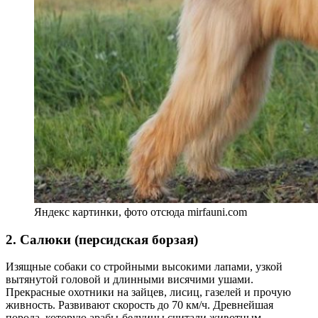
Яндекс картинки, фото отсюда mirfauni.com
2. Салюки (персидская борзая)
Изящные собаки со стройными высокими лапами, узкой
вытянутой головой и длинными висячими ушами.
Прекрасные охотники на зайцев, лисиц, газелей и прочую
живность. Развивают скорость до 70 км/ч. Древнейшая
порода, которую арабы-бедуины считали животным