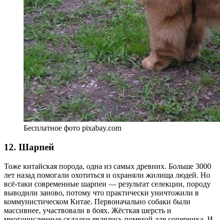
Бесплатное фото pixabay.com
12. Шарпей
Тоже китайская порода, одна из самых древних. Больше 3000
лет назад помогали охотиться и охраняли жилища людей. Но
всё-таки современные шарпеи — результат селекции, породу
выводили заново, потому что практически уничтожили в
коммунистическом Китае. Первоначально собаки были
массивнее, участвовали в боях. Жёсткая шерсть и
многочисленные складки являлись помехой для соперника. И