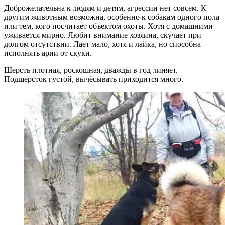
Доброжелательна к людям и детям, агрессии нет совсем. К
другим животным возможна, особенно к собакам одного пола
или тем, кого посчитает объектом охоты. Хотя с домашними
уживается мирно. Любит внимание хозяина, скучает при
долгом отсутствии. Лает мало, хотя и лайка, но способна
исполнять арии от скуки.
Шерсть плотная, роскошная, дважды в год линяет.
Подшерсток густой, вычёсывать приходится много.