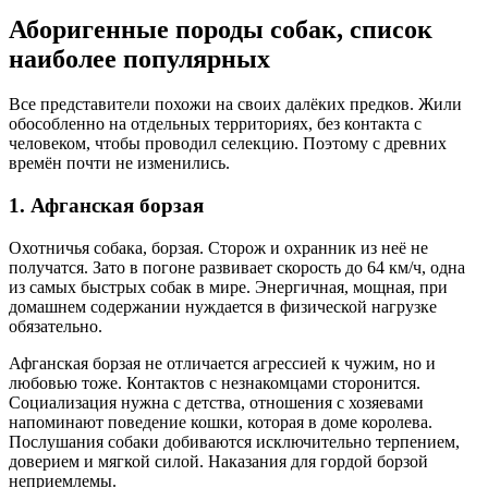
Аборигенные породы собак, список
наиболее популярных
Все представители похожи на своих далёких предков. Жили
обособленно на отдельных территориях, без контакта с
человеком, чтобы проводил селекцию. Поэтому с древних
времён почти не изменились.
1. Афганская борзая
Охотничья собака, борзая. Сторож и охранник из неё не
получатся. Зато в погоне развивает скорость до 64 км/ч, одна
из самых быстрых собак в мире. Энергичная, мощная, при
домашнем содержании нуждается в физической нагрузке
обязательно.
Афганская борзая не отличается агрессией к чужим, но и
любовью тоже. Контактов с незнакомцами сторонится.
Социализация нужна с детства, отношения с хозяевами
напоминают поведение кошки, которая в доме королева.
Послушания собаки добиваются исключительно терпением,
доверием и мягкой силой. Наказания для гордой борзой
неприемлемы.