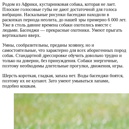
Родом из Африки, кустарниковая собака, которая не лает.
Плоские голосовые губы не дают достаточной для голоса
вибрации. Наскальные рисунки басенджи находили в
раскопках периода неолита, до нашей эры примерно 6 000 лет.
Уже в столь давние времена собаки охотились вместе с
людьми. Басенджи — прекрасные охотники. Умеют прыгать
вертикально вверх.
Умны, сообразительны, преданы хозяину, но и
самостоятельные, что характерно для всех аборигенных пород
собак. Стандартной дрессировке обучить довольно трудно и
только на доверии, без принуждения. Собаки энергичные,
поэтому необходимы длительные прогулки, движения, игры.
Шерсть короткая, гладкая, запаха нет. Воды басенджи боятся,
поэтому их не купают. Зато умеют умываться лапами,
подобно кошкам.