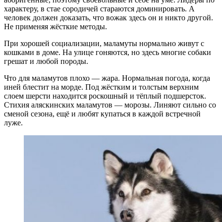
характеру, в стае сородичей стараются доминировать. А
человек должен доказать, что вожак здесь он и никто другой.
Не применяя жёсткие методы.
При хорошей социализации, маламуты нормально живут с
кошками в доме. На улице гоняются, но здесь многие собаки
грешат и любой породы.
Что для маламутов плохо — жара. Нормальная погода, когда
иней блестит на морде. Под жёстким и толстым верхним
слоем шерсти находится роскошный и тёплый подшерсток.
Стихия аляскинских маламутов — морозы. Линяют сильно со
сменой сезона, ещё и любят купаться в каждой встречной
луже.