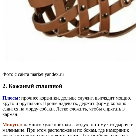
Фото с сайта market.yandex.ru
2. Кожаный сплошной
Плюсы:
прочнее корзинки, дольше служит, выглядит мощно,
круто и брутально. Проще надевать, держит форму, хорошо
садится на морду собаки. Легко сложить, чтобы спрятать в
карман.
Минусы:
намного хуже проходит воздух, потому что дырочки
маленькие. При этом расположены по бокам, где намордник
довольно плотно прилегают к пасти. Даже в тёплую погоду,