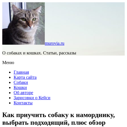
murovia.ru
О собаках и кошках. Статьи, рассказы
Меню
Главная
Карта сайта
Собаки
Кошки
Об авторе
Зарисовки о Кейси
Контакты
Как приучить собаку к наморднику,
выбрать подходящий, плюс обзор