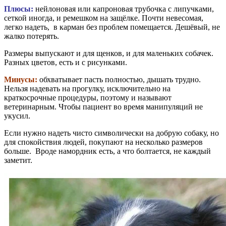
Плюсы:
нейлоновая или капроновая трубочка с липучками,
сеткой иногда, и ремешком на защёлке. Почти невесомая,
легко надеть, в карман без проблем помещается. Дешёвый, не
жалко потерять.
Размеры выпускают и для щенков, и для маленьких собачек.
Разных цветов, есть и с рисунками.
Минусы:
обхватывает пасть полностью, дышать трудно.
Нельзя надевать на прогулку, исключительно на
краткосрочные процедуры, поэтому и называют
ветеринарным. Чтобы пациент во время манипуляций не
укусил.
Если нужно надеть чисто символически на добрую собаку, но
для спокойствия людей, покупают на несколько размеров
больше. Вроде намордник есть, а что болтается, не каждый
заметит.