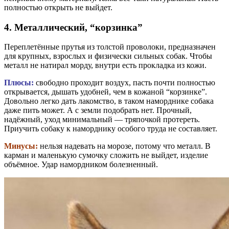
полностью открыть не выйдет.
4. Металлический, “корзинка”
Переплетённые прутья из толстой проволоки, предназначен
для крупных, взрослых и физически сильных собак. Чтобы
металл не натирал морду, внутри есть прокладка из кожи.
Плюсы:
свободно проходит воздух, пасть почти полностью
открывается, дышать удобней, чем в кожаной “корзинке”.
Довольно легко дать лакомство, в таком наморднике собака
даже пить может. А с земли подобрать нет.
Прочный,
надёжный, уход минимальный — тряпочкой протереть.
Приучить собаку к наморднику особого труда не составляет.
Минусы:
нельзя надевать на морозе, потому что металл. В
карман и маленькую сумочку сложить не выйдет, изделие
объёмное. Удар намордником болезненный.