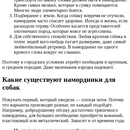
Кроме самых мелких, которые в сумку помещаются.
Многие люди элементарно боятся.
Подбирание с земли. Когда собаку вовремя не отучили,
намордник часто спасает здоровье. Иногда и жизнь, если
раскидали отраву. Особенно касается представителей
охотничьих пород, которые вовсе не агрессивны.
Для собственного спокойствия. Любая крупная собака в
толпе людей кого-нибудь пугает размерами, даже самый
любвеобильный ретривер. В наморднике ни одного
кривого слова вокруг не слышно.
Поэтому в городских условиях атрибут необходим и крупным,
и средним породам. Даже маленьким изредка надевают.
Какие существуют намордники для
собак
Покупать первый, который увидели — плохая затея. Потому
что варианты производят разные, не каждый подойдёт.
Например, добродушному пёсику достаточно тряпичного
намордника, для больших необходимо приобрести кожаный,
пластиковый или металлический. Зависит и от времени года.