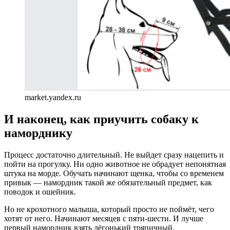
market.yandex.ru
И наконец, как приучить собаку к
наморднику
Процесс достаточно длительный. Не выйдет сразу нацепить и
пойти на прогулку. Ни одно животное не обрадует непонятная
штука на морде. Обучать начинают щенка, чтобы со временем
привык — намордник такой же обязательный предмет, как
поводок и ошейник.
Но не крохотного малыша, который просто не поймёт, чего
хотят от него. Начинают месяцев с пяти-шести. И лучше
первый намордник взять лёгонький тряпичный.