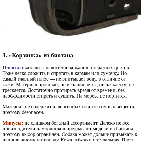
3. «Корзинка» из биотана
Плюсы:
выглядит аналогично кожаной, но разных цветов.
Тоже легко сложить и спрятать в карман или сумочку. Но
самый главный плюс — не впитывает воду, в отличие от
кожи. Материал прочный, не изнашивается, не пачкается, не
трескается. Достаточно протирать время от времени, без
необходимости стирать и сушить. На морозе не портится.
Материал не содержит аллергенных или токсичных веществ,
поэтому безопасен.
Минусы:
не слишком богатый ассортимент. Далеко не все
производители намордников предлагают модели из биотана,
поэтому выбор ограничен.
Собака может дольше привыкать к
непривычному материалу. Кожа всё-таки натуральная. Пасть