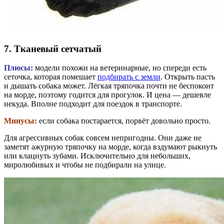
7. Тканевый сетчатый
Плюсы:
модели
похожи на ветеринарные, но спереди есть
сеточка, которая помешает
подбирать с земли
. Открыть пасть
и дышать собака может. Лёгкая тряпочка почти не беспокоит
на морде, поэтому годится для прогулок. И цена — дешевле
некуда. Вполне подходит для поездок в транспорте.
Минусы:
если собака постарается, порвёт довольно просто.
Для агрессивных собак совсем непригодны. Они даже не
заметят ажурную тряпочку на морде, когда вздумают рыкнуть
или клацнуть зубами.
Исключительно для небольших,
миролюбивых и чтобы не подбирали на улице.