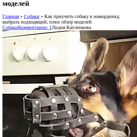
моделей
Главная
»
Собаки
»
Как приучить собаку к наморднику,
выбрать подходящий, плюс обзор моделей
Собаки
Комментарии: 1
Лидия Капленкова