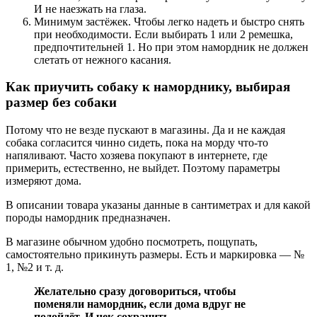
И не наезжать на глаза.
Минимум застёжек. Чтобы легко надеть и быстро снять
при необходимости. Если выбирать 1 или 2 ремешка,
предпочтительней 1. Но при этом намордник не должен
слетать от нежного касания.
Как приучить собаку к наморднику, выбирая
размер без собаки
Потому что не везде пускают в магазины. Да и не каждая
собака согласится чинно сидеть, пока на морду что-то
напяливают. Часто хозяева покупают в интернете, где
примерить, естественно, не выйдет. Поэтому параметры
измеряют дома.
В описании товара указаны данные в сантиметрах и для какой
породы намордник предназначен.
В магазине обычном удобно посмотреть, пощупать,
самостоятельно прикинуть размеры. Есть и маркировка — №
1, №2 и т. д.
Желательно сразу договориться, чтобы
поменяли намордник, если дома вдруг не
подойдёт. И чек сохранить.