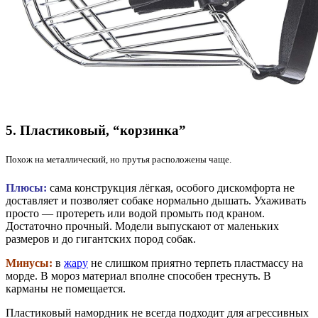
5. Пластиковый, “корзинка”
Похож на металлический, но прутья расположены чаще.
Плюсы:
сама конструкция лёгкая, особого дискомфорта не
доставляет и позволяет собаке нормально дышать. Ухаживать
просто — протереть или водой промыть под краном.
Достаточно прочный.
Модели выпускают от маленьких
размеров и до гигантских пород собак.
Минусы:
в
жару
не слишком приятно терпеть пластмассу на
морде. В мороз материал вполне способен треснуть. В
карманы не помещается.
Пластиковый намордник не всегда подходит для агрессивных