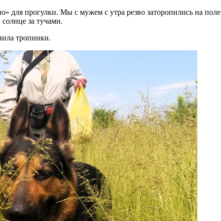
о» для прогулки. Мы с мужем с утра резво заторопились на поле
 солнце за тучами.
нила тропинки.