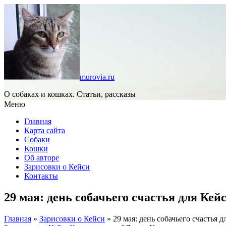
murovia.ru
О собаках и кошках. Статьи, рассказы
Меню
Главная
Карта сайта
Собаки
Кошки
Об авторе
Зарисовки о Кейси
Контакты
29 мая: день собачьего счастья для Кейс
Главная
»
Зарисовки о Кейси
»
29 мая: день собачьего счастья д