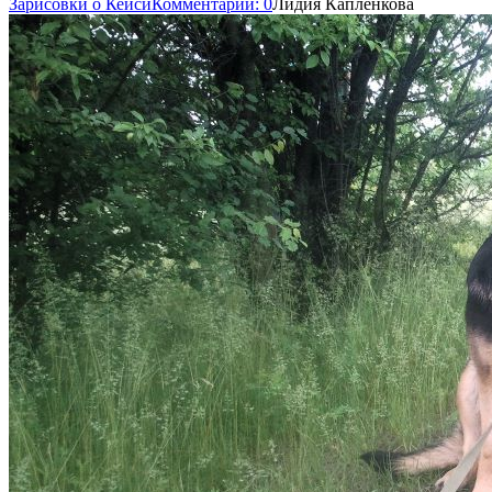
Зарисовки о Кейси
Комментарии: 0
Лидия Капленкова