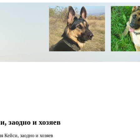
и, заодно и хозяев
ля Кейси, заодно и хозяев