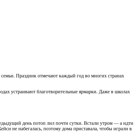
в семьи. Праздник отмечают каждый год во многих странах
одах устраивают благотворительные ярмарки. Даже в школах
едыдущий день потоп лил почти сутки. Встали утром — а идти
Кейси не набегалась, поэтому дома приставала, чтобы играли в