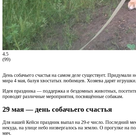
4.5
(
99
)
День собачьего счастья на самом деле существует. Придумали
мира 4 мая, балуя хвостатых любимцев. Хозяева дарят игрушки,
Идея праздника — поддержка и бездомных животных, посетить
проводят различные мероприятия, посвящённые собакам.
29 мая — день собачьего счастья
Для нашей Кейси праздник выпал на 29-е число. Последний ме
некуда, на улице небо низвергалось на землю. О прогулке на п
мяч.