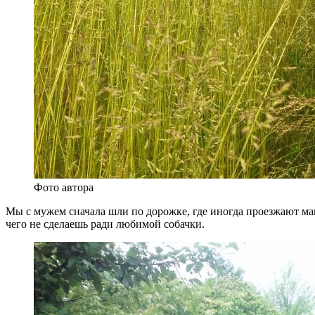
Фото автора
Мы с мужем сначала шли по дорожке, где иногда проезжают маши
чего не сделаешь ради любимой собачки.