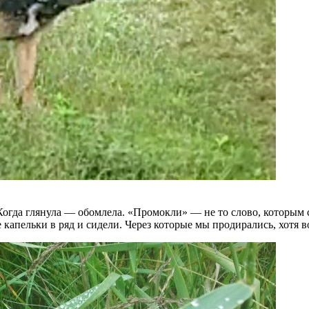
огда глянула — обомлела. «Промокли» — не то слово, которым с
е капельки в ряд и сидели. Через которые мы продирались, хотя 