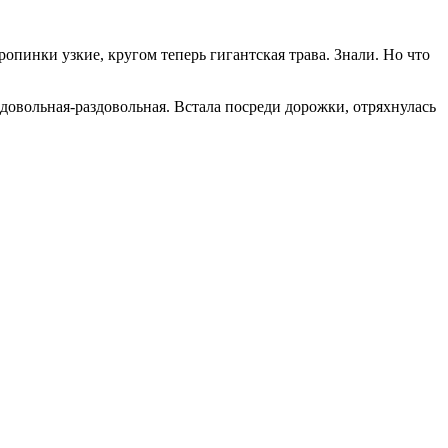
опинки узкие, кругом теперь гигантская трава. Знали. Но что
 довольная-раздовольная. Встала посреди дорожки, отряхнулась