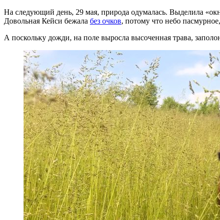
На следующий день, 29 мая, природа одумалась. Выделила «окн
Довольная Кейси бежала
без очков
, потому что небо пасмурное,
А поскольку дожди, на поле выросла высоченная трава, заполо