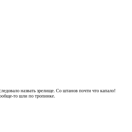
ледовало назвать зрелище. Со штанов почти что капало!
вообще-то шли по тропинке.