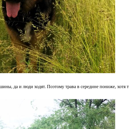
ны, да и люди ходят. Поэтому трава в середине пониже, хотя то