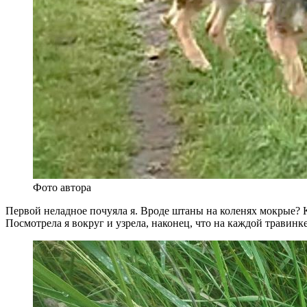
Фото автора
Первой неладное почуяла я. Вроде штаны на коленях мокрые? К
Посмотрела я вокруг и узрела, наконец, что на каждой травинк