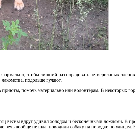
 неформально, чтобы лишний раз порадовать четверолапых члено
 лакомства, подольше гуляют.
 приюты, помочь материально или волонтёрам. В некоторых гор
сяц весны вдруг удивил холодом и бесконечными дождями. В пр
оле речь вообще не шла, поводили собаку на поводке по улицам. 